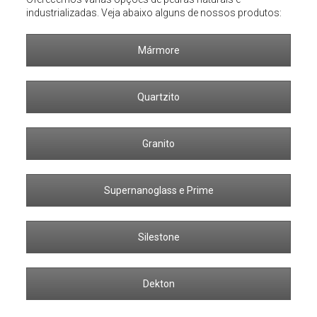
industrializadas. Veja abaixo alguns de nossos produtos:
Mármore
Quartzito
Granito
Supernanoglass e Prime
Silestone
Dekton