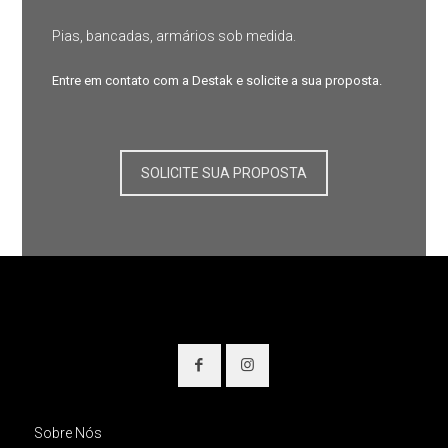
Pias, bancadas, armários sob medida.
Entre em contato com a Destak e solicite a sua proposta.
SOLICITE SUA PROPOSTA
Sobre Nós