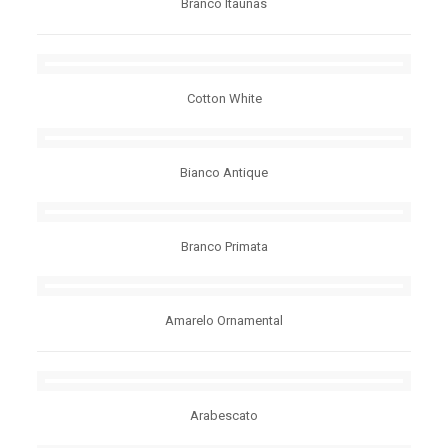
Branco Itaunas
Cotton White
Bianco Antique
Branco Primata
Amarelo Ornamental
Arabescato